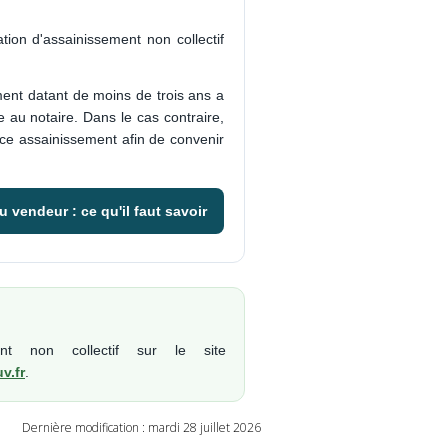
tion d'assainissement non collectif
ment datant de moins de trois ans a
e au notaire. Dans le cas contraire,
ice assainissement afin de convenir
 vendeur : ce qu'il faut savoir
ent non collectif sur le site
v.fr
.
Dernière modification : mardi 28 juillet 2026