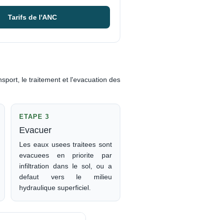
Tarifs de l'ANC
nsport, le traitement et l'evacuation des
ETAPE 3
Evacuer
Les eaux usees traitees sont
evacuees en priorite par
infiltration dans le sol, ou a
defaut vers le milieu
hydraulique superficiel.