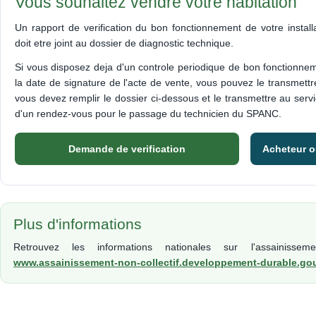
Vous souhaitez vendre votre habitation
Un rapport de verification du bon fonctionnement de votre installa
doit etre joint au dossier de diagnostic technique.
Si vous disposez deja d'un controle periodique de bon fonctionne
la date de signature de l'acte de vente, vous pouvez le transmettr
vous devez remplir le dossier ci-dessous et le transmettre au serv
d'un rendez-vous pour le passage du technicien du SPANC.
Demande de verification
Acheteur ou
Plus d'informations
Retrouvez les informations nationales sur l'assainissem
www.assainissement-non-collectif.developpement-durable.gou