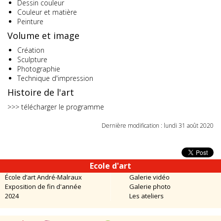
Dessin couleur
Couleur et matière
Peinture
Volume et image
Création
Sculpture
Photographie
Technique d'impression
Histoire de l'art
>>> télécharger le programme
Dernière modification : lundi 31 août 2020
Ecole d'art
École d’art André-Malraux
Galerie vidéo
Exposition de fin d'année
Galerie photo
2024
Les ateliers