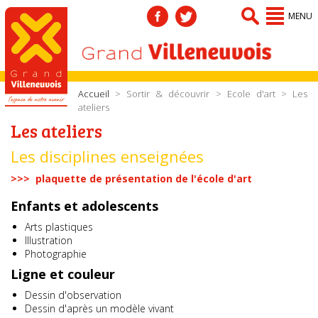
MENU
Accueil
>
Sortir & découvrir
>
Ecole d'art
> Les
ateliers
Les ateliers
Les disciplines enseignées
>>> plaquette de présentation de l'école d'art
Enfants et adolescents
Arts plastiques
Illustration
Photographie
Ligne et couleur
Dessin d'observation
Dessin d'après un modèle vivant